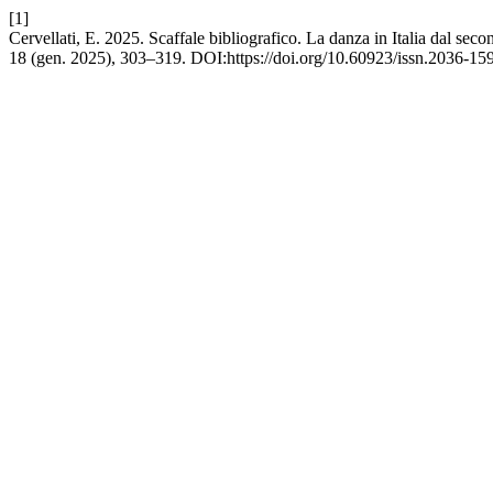
[1]
Cervellati, E. 2025. Scaffale bibliografico. La danza in Italia dal se
18 (gen. 2025), 303–319. DOI:https://doi.org/10.60923/issn.2036-15