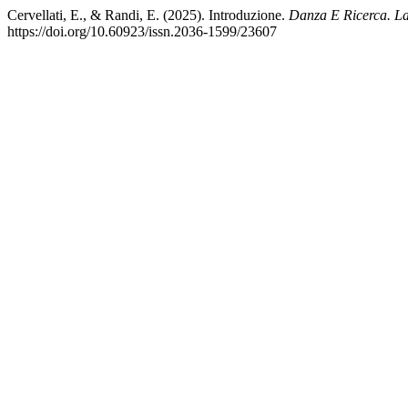
Cervellati, E., & Randi, E. (2025). Introduzione.
Danza E Ricerca. Lab
https://doi.org/10.60923/issn.2036-1599/23607