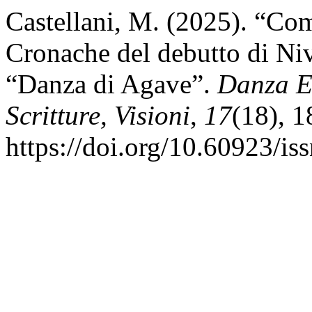
Castellani, M. (2025). “Com
Cronache del debutto di Niv
“Danza di Agave”.
Danza E 
Scritture, Visioni
,
17
(18), 
https://doi.org/10.60923/i