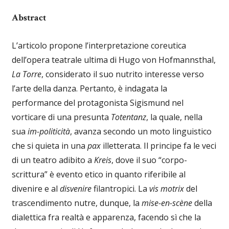
Abstract
L’articolo propone l’interpretazione coreutica
dell’opera teatrale ultima di Hugo von Hofmannsthal,
La Torre
, considerato il suo nutrito interesse verso
l’arte della danza. Pertanto, è indagata la
performance del protagonista Sigismund nel
vorticare di una presunta
Totentanz
, la quale, nella
sua
im-politicità
, avanza secondo un moto linguistico
che si quieta in una
pax
illetterata. Il principe fa le veci
di un teatro adibito a
Kreis
, dove il suo “corpo-
scrittura” è evento etico in quanto riferibile al
divenire e al
disvenire
filantropici. La
vis motrix
del
trascendimento nutre, dunque, la
mise-en-scène
della
dialettica fra realtà e apparenza, facendo sì che la