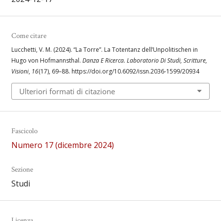
Come citare
Lucchetti, V. M. (2024). “La Torre”. La Totentanz dell’Unpolitischen in
Hugo von Hofmannsthal.
Danza E Ricerca. Laboratorio Di Studi, Scritture,
Visioni
,
16
(17), 69–88. https://doi.org/10.6092/issn.2036-1599/20934
Ulteriori formati di citazione
Fascicolo
Numero 17 (dicembre 2024)
Sezione
Studi
Licenza