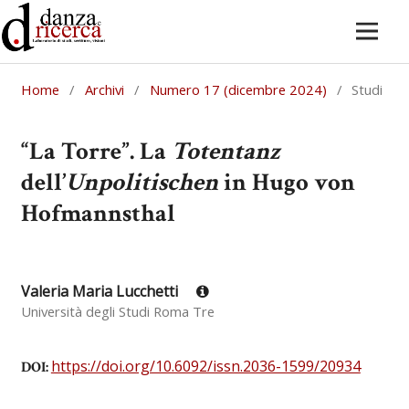
Home
/
Archivi
/
Numero 17 (dicembre 2024)
/
Studi
“La Torre”. La
Totentanz
dell’
Unpolitischen
in Hugo von
Hofmannsthal
Valeria Maria Lucchetti
Università degli Studi Roma Tre
https://doi.org/10.6092/issn.2036-1599/20934
DOI: