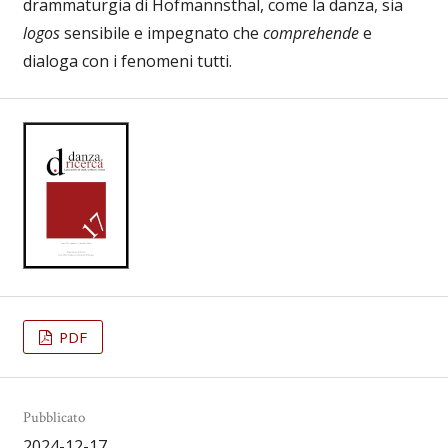
drammaturgia di Hofmannsthal, come la danza, sia
logos
sensibile e impegnato che
comprehende
e
dialoga con i fenomeni tutti.
PDF
Pubblicato
2024-12-17