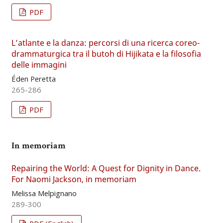
PDF
L’atlante e la danza: percorsi di una ricerca coreo-
drammaturgica tra il butoh di Hijikata e la filosofia
delle immagini
Éden Peretta
265-286
PDF
In memoriam
Repairing the World: A Quest for Dignity in Dance.
For Naomi Jackson, in memoriam
Melissa Melpignano
289-300