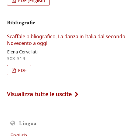
PDF (English)
Bibliografie
Scaffale bibliografico. La danza in Italia dal secondo
Novecento a oggi
Elena Cervellati
303-319
PDF
Visualizza tutte le uscite
Lingua
English