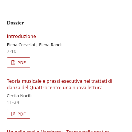
Dossier
Introduzione
Elena Cervellati, Elena Randi
7-10
PDF
Teoria musicale e prassi esecutiva nei trattati di
danza del Quattrocento: una nuova lettura
Cecilia Nocilli
11-34
PDF