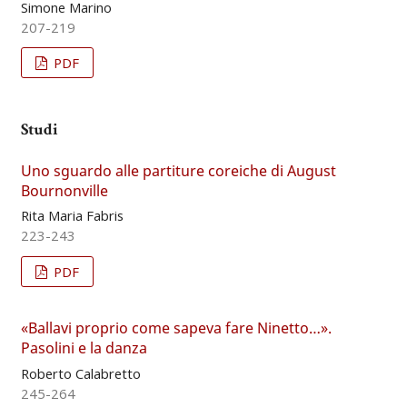
Simone Marino
207-219
PDF
Studi
Uno sguardo alle partiture coreiche di August
Bournonville
Rita Maria Fabris
223-243
PDF
«Ballavi proprio come sapeva fare Ninetto…».
Pasolini e la danza
Roberto Calabretto
245-264