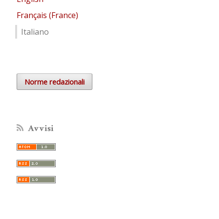
Français (France)
Italiano
Norme redazionali
Avvisi